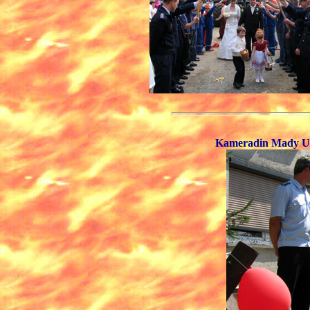
Kameradin Mady Ur