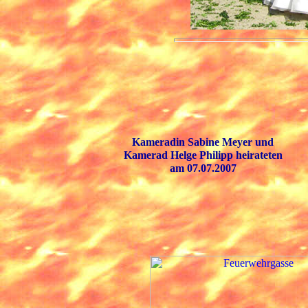
Kameradin Sabine Meyer und
Kamerad Helge Philipp heirateten
am 07.07.2007