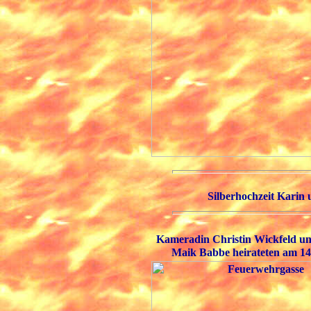
Silberhochzeit Karin
Kameradin Christin Wickfeld 
Maik Babbe heirateten am 14