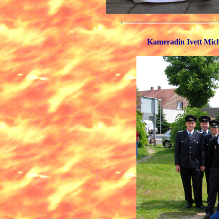
Kameradin Ivett Mic