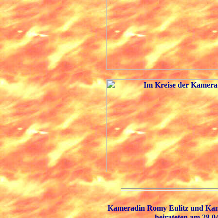
Kameradin Romy Eulitz und Ka
heirateten am 28.0