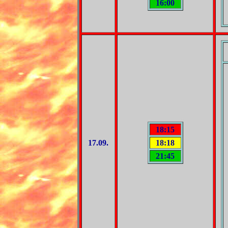
16:00
18:15
17.09.
18:18
21:45