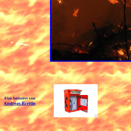
Eine Initiative von
Andreas Brettin