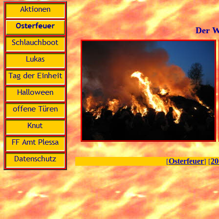
Der W
Osterfeuer
20
[
] [