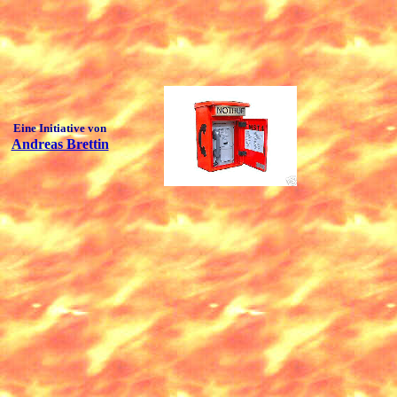
Eine Initiative von
Andreas Brettin